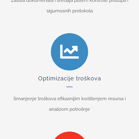
Zaštita dokumenata i uređaja putem kontrole pristupa i
sigurnosnih protokola
Optimizacije troškova
Smanjenje troškova efikasnijim korištenjem resursa i
analizom potrošnje