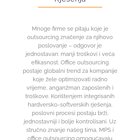
Mnoge firme se pitaju koje je
outsourcing značenje za njihovo
poslovanje – odgovor je
jednostavan: manji troškovi i veća
efikasnost. Office outsourcing
postaje globalni trend za kompanije
koje žele optimizovati radno
vrijeme, anganžman zaposlenih i
troškove. Korištenjem integrisanih
hardversko-softverskih rješenja,
poslovni procesi postaju brži,
jednostavniji i bolje kontrolisani. Uz
stručno znanje našeg tima,
MPS i
office outsourcing omogućavaju