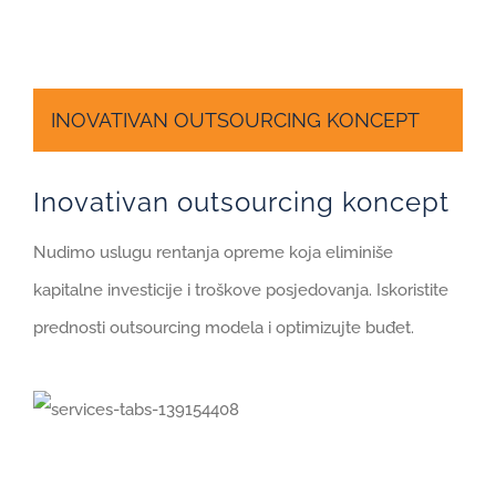
INOVATIVAN OUTSOURCING KONCEPT
Inovativan outsourcing koncept
Nudimo uslugu rentanja opreme koja eliminiše
kapitalne investicije i troškove posjedovanja. Iskoristite
prednosti outsourcing modela i optimizujte buđet.