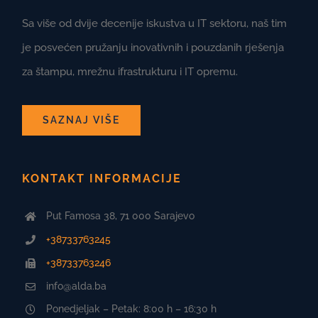
Sa više od dvije decenije iskustva u IT sektoru, naš tim
je posvećen pružanju inovativnih i pouzdanih rješenja
za štampu, mrežnu ifrastrukturu i IT opremu.
SAZNAJ VIŠE
KONTAKT INFORMACIJE
Put Famosa 38, 71 000 Sarajevo
+38733763245
+38733763246
info@alda.ba
Ponedjeljak – Petak: 8:00 h – 16:30 h